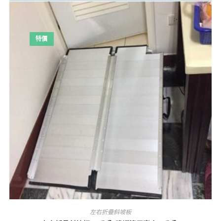
特價
左右折疊斜坡板