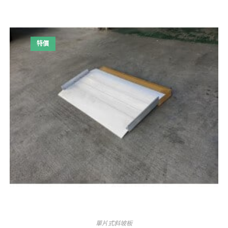
特價
單片式斜坡板