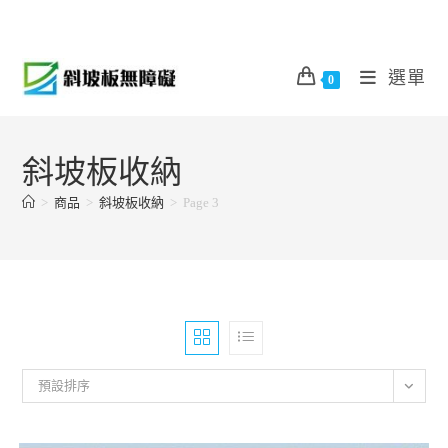
Skip
to
content
選單
0
斜坡板收納
>
商品
>
斜坡板收納
>
Page 3
預設排序