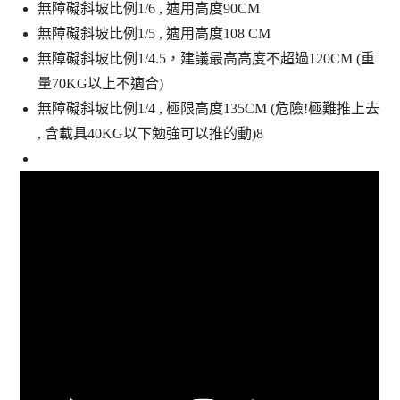
無障礙斜坡比例1/6 , 適用高度90CM
無障礙斜坡比例1/5 , 適用高度108 CM
無障礙斜坡比例1/4.5，建議最高高度不超過120CM (重
量70KG以上不適合)
無障礙斜坡比例1/4 , 極限高度135CM (危險!極難推上去
, 含載具40KG以下勉強可以推的動)8